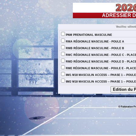
ADRESSIER D
Veuillez sélec
PNM PRENATIONAL MASCULINE
RMA RÉGIONALE MASCULINE - POULE A
RMB RÉGIONALE MASCULINE - POULE B
RMC RÉGIONALE MASCULINE - POULE C - PLACE
RMD RÉGIONALE MASCULINE - POULE D - PLACE
RME RÉGIONALE MASCULINE - POULE E - PLACES
8M1 M18 MASCULIN ACCESS -- PHASE 1 -- POULE
8M2 M18 MASCULIN ACCESS -- PHASE 1 -- POULE
© Fédération Fr