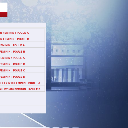
 FEMININ : POULE A
 FEMININ : POULE B
EMININ : POULE A
EMININ : POULE B
EMININ : POULE A
EMININ : POULE B
EMININ : POULE C
EMININ : POULE D
LLEY M18 FEMININ : POULE A
LLEY M18 FEMININ : POULE B