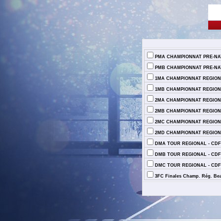
PMA CHAMPIONNAT PRE-NAT
PMB CHAMPIONNAT PRE-NAT
1MA CHAMPIONNAT REGIONA
1MB CHAMPIONNAT REGIONA
2MA CHAMPIONNAT REGIONA
2MB CHAMPIONNAT REGIONA
2MC CHAMPIONNAT REGIONA
2MD CHAMPIONNAT REGIONA
DMA TOUR REGIONAL - CDF
DMB TOUR REGIONAL - CDF
DMC TOUR REGIONAL - CDF
3FC Finales Champ. Rég. Bea