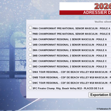
ADRESSIER D
Veuillez sélec
PMA CHAMPIONNAT PRE-NATIONAL SENIOR MASCULIN : POULE A
PMB CHAMPIONNAT PRE-NATIONAL SENIOR MASCULIN : POULE B
1MA CHAMPIONNAT REGIONAL 1 SENIOR MASCULIN : POULE A
1MB CHAMPIONNAT REGIONAL 1 SENIOR MASCULIN : POULE B
2MA CHAMPIONNAT REGIONAL 2 SENIOR MASCULIN : POULE A
2MB CHAMPIONNAT REGIONAL 2 SENIOR MASCULIN : POULE B
2MC CHAMPIONNAT REGIONAL 2 SENIOR MASCULIN : POULE C
2MD CHAMPIONNAT REGIONAL 2 SENIOR MASCULIN : POULE D
DMA TOUR REGIONAL - CDF DE BEACH VOLLEY M18 MASCULIN : 
DMB TOUR REGIONAL - CDF DE BEACH VOLLEY M18 MASCULIN : 
DMC TOUR REGIONAL - CDF DE BEACH VOLLEY M18 MASCULIN : 
3FC Finales Champ. Rég. Beach Volley M13 - PLACES DE 5 à 8
© Fédération Fr