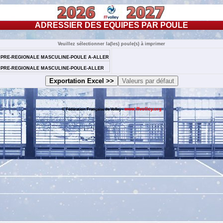
ADRESSIER DES EQUIPES PAR POULE
Veuillez sélectionner la(les) poule(s) à imprimer
 PRE-REGIONALE MASCULINE-POULE A-ALLER
 PRE-REGIONALE MASCULINE-POULE-ALLER
www.ffvolley.org
© Fédération Française de Volley -