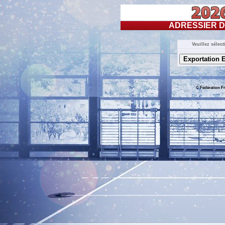
ADRESSIER D
Veuillez sélec
© Fédération Fr