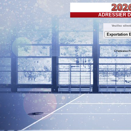
ADRESSIER D
Veuillez sélec
© Fédération Fr