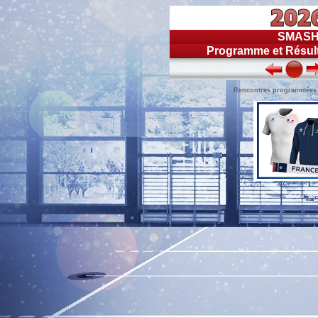
SMASH
Programme et Résult
Rencontres programmées du