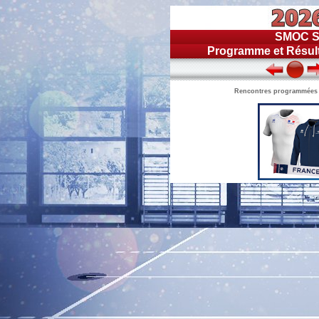
SMOC S
Programme et Résult
Rencontres programmées du