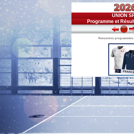
UNION S
Programme et Résult
Rencontres programmées du