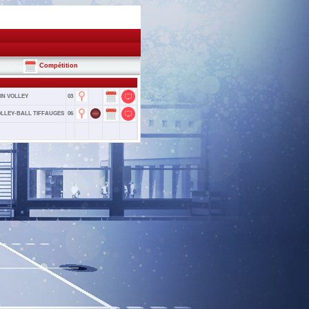
Compétition
IN VOLLEY
03
OLLEY-BALL TIFFAUGES
06