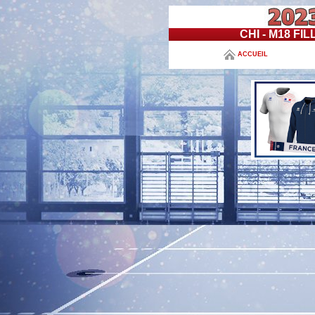
CHI - M18 F
ACCUEIL