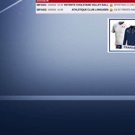
Journée 06
1BFA011
13/04/24
13:30
ENTENTE CHOLETAISE VOLLEY-BALL
SPORTING CLUB 
1BFA012
13/04/24
14:00
ATHLETIQUE CLUB LONGUEEN
AS ST PIERRE A