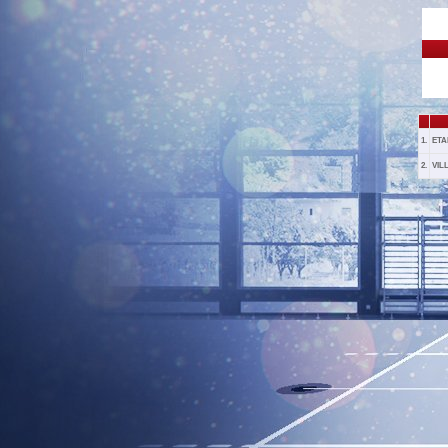
1.
ETA
2.
VIL