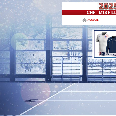
CHF - M18 FI
ACCUEIL