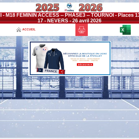
I - M18 FEMININ ACCESS -- PHASE3 -- TOURNOI - Places 1
17 - NEVERS - 26 avril 2026
ACCUEIL