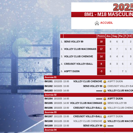
8M1 - M18 MASCULIN
ACCUEIL
Points
Jou.
Gag.
Per.
F.
3-0
1.
SENS VOLLEY 89
18
8
6
2
2
2.
VOLLEY CLUB MACONNAIS
17
8
7
1
3
3.
VOLLEY CLUB CHENOVE
14
8
4
4
3
4.
CREUSOT VOLLEY-BALL
8
8
3
5
2
5.
ASPTT DIJON
-3
8
7
1
Journée 01
8M1001
13/12/25
13:00
VOLLEY CLUB CHENOVE
ASPTT DIJON
8M1002
04/10/25
13:00
SENS VOLLEY 89
CREUSOT VOLLEY-B
8M1003
04/10/25
14:00
xxxxx
VOLLEY CLUB MACO
Journée 02
8M1004
18/10/25
14:00
xxxxx
ASPTT DIJON
8M1005
18/10/25
14:00
VOLLEY CLUB MACONNAIS
SENS VOLLEY 89
8M1006
18/10/25
13:00
CREUSOT VOLLEY-BALL
VOLLEY CLUB CHEN
Journée 03
8M1007
15/11/25
13:00
CREUSOT VOLLEY-BALL
ASPTT DIJON
8M1008
15/11/25
13:00
VOLLEY CLUB CHENOVE
VOLLEY CLUB MACO
8M1009
15/11/25
13:00
SENS VOLLEY 89
xxxxx
Journée 04