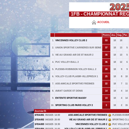
1FB - CHAMPIONNAT REG
ACCUEIL
Points
Jou.
Gag.
Per.
1.
VINCENNES VOLLEY CLUB 2
53
18
18
2.
UNION SPORTIVE CARRIERES SUR SEINE
37
18
13
5
3.
VIE AU GRAND AIR DE ST MAUR 2
36
18
13
5
4.
PUC VOLLEY-BALL 2
36
18
12
6
5.
PLESSIS-ROBINSON VOLLEY-BALL 2
28
18
9
9
6.
VOLLEY-CLUB PLAISIR-VILLEPREUX 1
25
18
8
10
7.
ASS AMICALE SPORTIVE FRESNES
22
18
7
11
8.
AVANT GARDE ST DENIS
14
18
4
14
9.
ENTENTE SPORTIVE MASSY
13
18
4
14
10.
SPORTING CLUB PARIS VOLLEY 2
3
18
2
15
Journée 01
1FBA001
05/10/25
14:00
ASS AMICALE SPORTIVE FRESNES
PLESSIS-ROBI
1FBA002
04/10/25
20:00
VIE AU GRAND AIR DE ST MAUR 2
SPORTING CLU
1FBA003
04/10/25
19:30
VINCENNES VOLLEY CLUB 2
PUC VOLLEY-B
1FBA004
05/10/25
16:00
VOLLEY-CLUB PLAISIR-VILLEPREUX 1
AVANT GARDE 