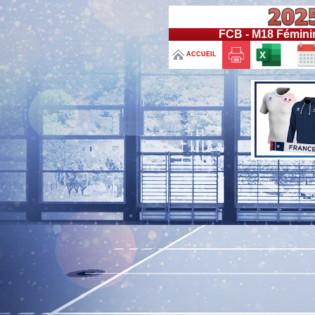
FCB - M18 Féminin
ACCUEIL