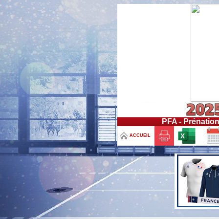
PFA - Prénation
ACCUEIL