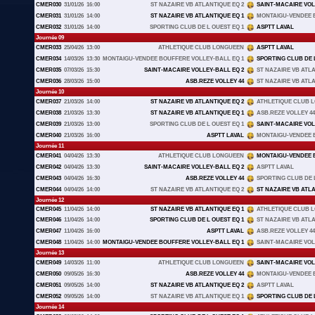
CMER030
31/01/26
16:00
ST NAZAIRE VB ATLANTIQUE EQ 2
SAINT-MACAIRE VOL
CMER031
31/01/26
14:00
ST NAZAIRE VB ATLANTIQUE EQ 1
MONTAIGU-VENDEE B
CMER032
31/01/26
14:00
SPORTING CLUB DE L OUEST EQ 1
ASPTT LAVAL
Journée 09
CMER033
25/04/26
13:00
ATHLETIQUE CLUB LONGUEEN
ASPTT LAVAL
CMER034
14/03/26
13:30
MONTAIGU-VENDEE BOUFFERE VOLLEY-BALL EQ 1
SPORTING CLUB DE L
CMER035
07/03/26
15:30
SAINT-MACAIRE VOLLEY-BALL EQ 2
ST NAZAIRE VB ATLA
CMER036
28/03/26
15:00
ASB.REZE VOLLEY 44
ST NAZAIRE VB ATLA
Journée 10
CMER037
21/03/26
14:00
ST NAZAIRE VB ATLANTIQUE EQ 2
ATHLETIQUE CLUB 
CMER038
21/03/26
13:30
ST NAZAIRE VB ATLANTIQUE EQ 1
ASB.REZE VOLLEY 44
CMER039
21/03/26
13:00
SPORTING CLUB DE L OUEST EQ 1
SAINT-MACAIRE VOL
CMER040
21/03/26
16:00
ASPTT LAVAL
MONTAIGU-VENDEE B
Journée 11
CMER041
04/04/26
13:30
ATHLETIQUE CLUB LONGUEEN
MONTAIGU-VENDEE B
CMER042
04/04/26
13:30
SAINT-MACAIRE VOLLEY-BALL EQ 2
ASPTT LAVAL
CMER043
04/04/26
16:30
ASB.REZE VOLLEY 44
SPORTING CLUB DE L
CMER044
04/04/26
14:00
ST NAZAIRE VB ATLANTIQUE EQ 2
ST NAZAIRE VB ATLA
Journée 12
CMER045
11/04/26
14:00
ST NAZAIRE VB ATLANTIQUE EQ 1
ATHLETIQUE CLUB 
CMER046
11/04/26
14:00
SPORTING CLUB DE L OUEST EQ 1
ST NAZAIRE VB ATLA
CMER047
11/04/26
16:00
ASPTT LAVAL
ASB.REZE VOLLEY 44
CMER048
11/04/26
14:00
MONTAIGU-VENDEE BOUFFERE VOLLEY-BALL EQ 1
SAINT-MACAIRE VOL
Journée 13
CMER049
14/03/26
11:00
ATHLETIQUE CLUB LONGUEEN
SAINT-MACAIRE VOL
CMER050
09/05/26
16:30
ASB.REZE VOLLEY 44
MONTAIGU-VENDEE B
CMER051
09/05/26
14:00
ST NAZAIRE VB ATLANTIQUE EQ 2
ASPTT LAVAL
CMER052
09/05/26
14:00
ST NAZAIRE VB ATLANTIQUE EQ 1
SPORTING CLUB DE L
Journée 14