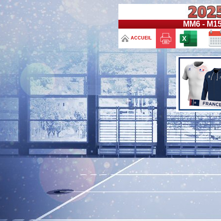
MM6 - M1
ACCUEIL