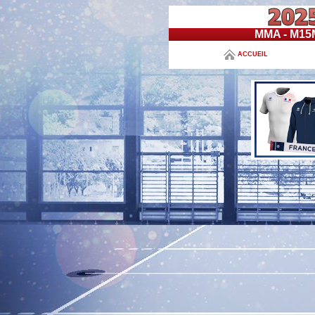
MMA - M1
ACCUEIL