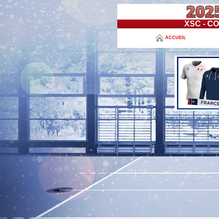
XSC - C
ACCUEIL