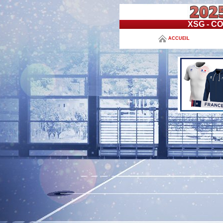
XSG - C
ACCUEIL