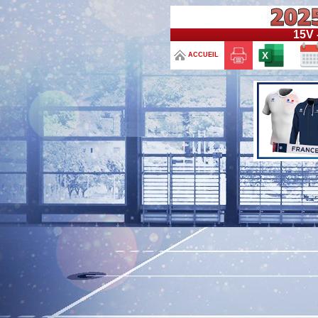
15V 
ACCUEIL