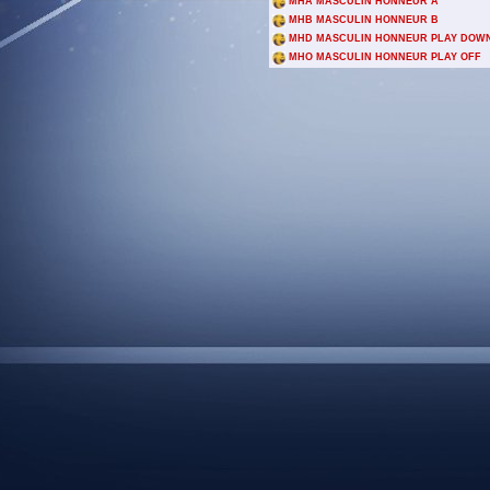
MHA MASCULIN HONNEUR A
MHB MASCULIN HONNEUR B
MHD MASCULIN HONNEUR PLAY DOW
MHO MASCULIN HONNEUR PLAY OFF