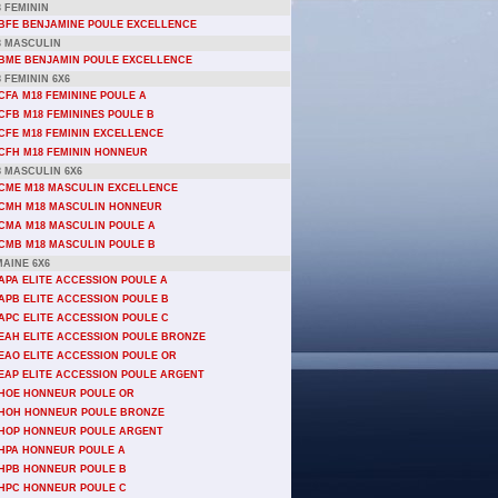
 FEMININ
BFE BENJAMINE POULE EXCELLENCE
3 MASCULIN
BME BENJAMIN POULE EXCELLENCE
 FEMININ 6X6
CFA M18 FEMININE POULE A
CFB M18 FEMININES POULE B
CFE M18 FEMININ EXCELLENCE
CFH M18 FEMININ HONNEUR
8 MASCULIN 6X6
CME M18 MASCULIN EXCELLENCE
CMH M18 MASCULIN HONNEUR
CMA M18 MASCULIN POULE A
CMB M18 MASCULIN POULE B
AINE 6X6
APA ELITE ACCESSION POULE A
APB ELITE ACCESSION POULE B
APC ELITE ACCESSION POULE C
EAH ELITE ACCESSION POULE BRONZE
EAO ELITE ACCESSION POULE OR
EAP ELITE ACCESSION POULE ARGENT
HOE HONNEUR POULE OR
HOH HONNEUR POULE BRONZE
HOP HONNEUR POULE ARGENT
HPA HONNEUR POULE A
HPB HONNEUR POULE B
HPC HONNEUR POULE C