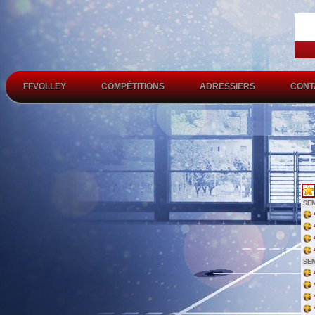
FFVOLLEY
COMPÉTITIONS
ADRESSIERS
CONT
SEM
SEM