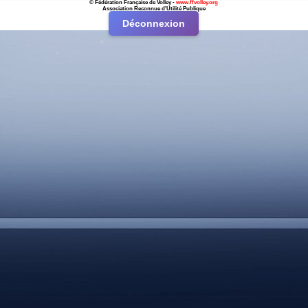
© Fédération Française de Volley -
www.ffvolley.org
Association Reconnue d'Utilité Publique
Déconnexion