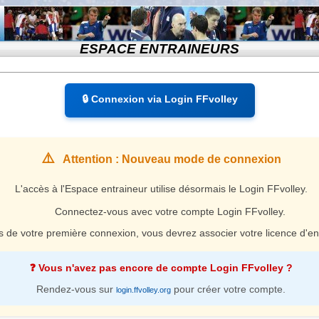
ESPACE ENTRAINEURS
🔒 Connexion via Login FFvolley
⚠️
Attention : Nouveau mode de connexion
L'accès à l'Espace entraineur utilise désormais le Login FFvolley.
Connectez-vous avec votre compte Login FFvolley.
s de votre première connexion, vous devrez associer votre licence d'en
❓ Vous n'avez pas encore de compte Login FFvolley ?
Rendez-vous sur
pour créer votre compte.
login.ffvolley.org