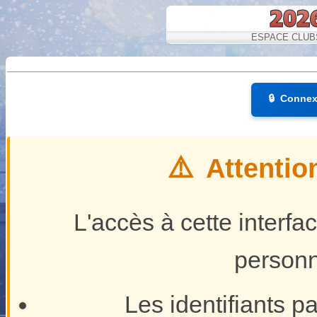
ESPACE CLUBS
🔒
Connexi
⚠️
Attentio
L'accès à cette interfa
personn
Les identifiants pa