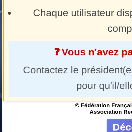
Chaque utilisateur di
compt
❓
Vous n'avez p
Contactez le président(e)
pour qu'il/el
© Fédération Françai
Association Rec
Déc