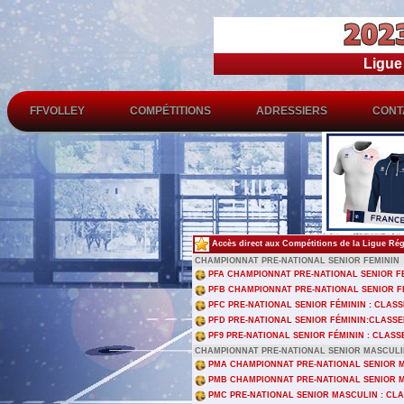
Ligu
FFVOLLEY
COMPÉTITIONS
ADRESSIERS
CONT
Accès direct aux Compétitions de la Ligue Ré
CHAMPIONNAT PRE-NATIONAL SENIOR FEMININ
PFA CHAMPIONNAT PRE-NATIONAL SENIOR FE
PFB CHAMPIONNAT PRE-NATIONAL SENIOR FE
PFC PRE-NATIONAL SENIOR FÉMININ : CLAS
PFD PRE-NATIONAL SENIOR FÉMININ:CLASS
PF9 PRE-NATIONAL SENIOR FÉMININ : CLAS
CHAMPIONNAT PRE-NATIONAL SENIOR MASCUL
PMA CHAMPIONNAT PRE-NATIONAL SENIOR M
PMB CHAMPIONNAT PRE-NATIONAL SENIOR M
PMC PRE-NATIONAL SENIOR MASCULIN : CL