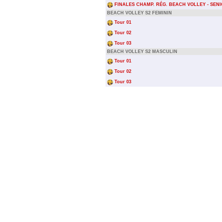
FINALES CHAMP. RÉG. BEACH VOLLEY - SEN
BEACH VOLLEY S2 FEMININ
Tour 01
Tour 02
Tour 03
BEACH VOLLEY S2 MASCULIN
Tour 01
Tour 02
Tour 03