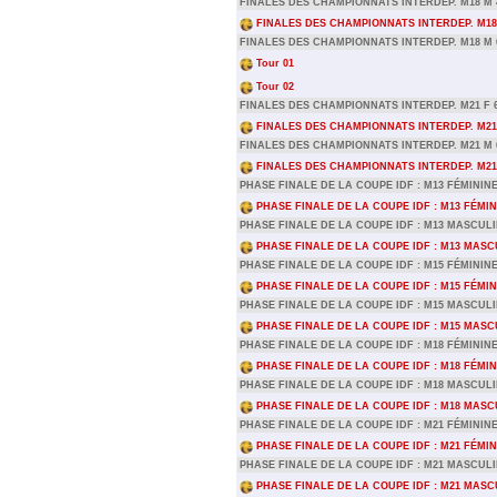
FINALES DES CHAMPIONNATS INTERDEP. M18 M 
FINALES DES CHAMPIONNATS INTERDEP. M18
FINALES DES CHAMPIONNATS INTERDEP. M18 M 
Tour 01
Tour 02
FINALES DES CHAMPIONNATS INTERDEP. M21 F 
FINALES DES CHAMPIONNATS INTERDEP. M21 
FINALES DES CHAMPIONNATS INTERDEP. M21 M 
FINALES DES CHAMPIONNATS INTERDEP. M21
PHASE FINALE DE LA COUPE IDF : M13 FÉMININ
PHASE FINALE DE LA COUPE IDF : M13 FÉMIN
PHASE FINALE DE LA COUPE IDF : M13 MASCUL
PHASE FINALE DE LA COUPE IDF : M13 MASC
PHASE FINALE DE LA COUPE IDF : M15 FÉMININ
PHASE FINALE DE LA COUPE IDF : M15 FÉMIN
PHASE FINALE DE LA COUPE IDF : M15 MASCUL
PHASE FINALE DE LA COUPE IDF : M15 MASC
PHASE FINALE DE LA COUPE IDF : M18 FÉMININ
PHASE FINALE DE LA COUPE IDF : M18 FÉMIN
PHASE FINALE DE LA COUPE IDF : M18 MASCUL
PHASE FINALE DE LA COUPE IDF : M18 MASC
PHASE FINALE DE LA COUPE IDF : M21 FÉMININ
PHASE FINALE DE LA COUPE IDF : M21 FÉMIN
PHASE FINALE DE LA COUPE IDF : M21 MASCUL
PHASE FINALE DE LA COUPE IDF : M21 MASC