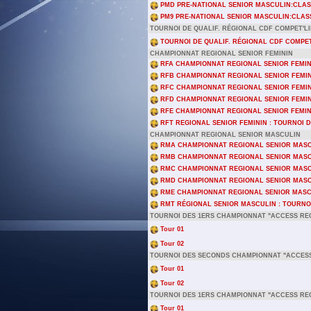
PMD PRE-NATIONAL SENIOR MASCULIN:CLA
PM9 PRE-NATIONAL SENIOR MASCULIN:CLAS
TOURNOI DE QUALIF. RÉGIONAL CDF COMPET'LI
TOURNOI DE QUALIF. RÉGIONAL CDF COMPET
CHAMPIONNAT REGIONAL SENIOR FEMININ
RFA CHAMPIONNAT REGIONAL SENIOR FEMINI
RFB CHAMPIONNAT REGIONAL SENIOR FEMINI
RFC CHAMPIONNAT REGIONAL SENIOR FEMINI
RFD CHAMPIONNAT REGIONAL SENIOR FEMINI
RFE CHAMPIONNAT REGIONAL SENIOR FEMINI
RFT REGIONAL SENIOR FEMININ : TOURNOI D
CHAMPIONNAT REGIONAL SENIOR MASCULIN
RMA CHAMPIONNAT REGIONAL SENIOR MASCU
RMB CHAMPIONNAT REGIONAL SENIOR MASCU
RMC CHAMPIONNAT REGIONAL SENIOR MASCU
RMD CHAMPIONNAT REGIONAL SENIOR MASCU
RME CHAMPIONNAT REGIONAL SENIOR MASCU
RMT RÉGIONAL SENIOR MASCULIN : TOURNOI
TOURNOI DES 1ERS CHAMPIONNAT "ACCESS REG
Tour 01
Tour 02
TOURNOI DES SECONDS CHAMPIONNAT "ACCESS
Tour 01
Tour 02
TOURNOI DES 1ERS CHAMPIONNAT "ACCESS RE
Tour 01