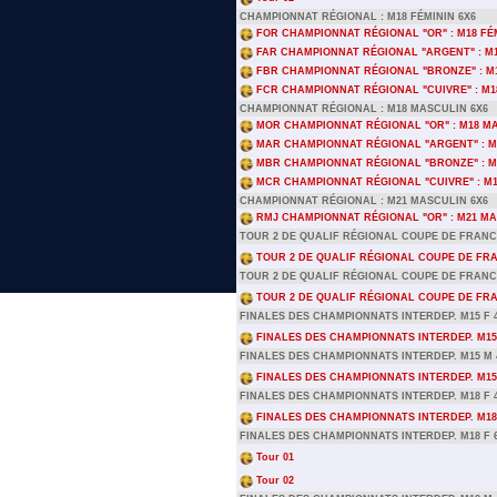
CHAMPIONNAT RÉGIONAL : M18 FÉMININ 6X6
FOR CHAMPIONNAT RÉGIONAL "OR" : M18 FÉM
FAR CHAMPIONNAT RÉGIONAL "ARGENT" : M1
FBR CHAMPIONNAT RÉGIONAL "BRONZE" : M1
FCR CHAMPIONNAT RÉGIONAL "CUIVRE" : M18
CHAMPIONNAT RÉGIONAL : M18 MASCULIN 6X6
MOR CHAMPIONNAT RÉGIONAL "OR" : M18 MA
MAR CHAMPIONNAT RÉGIONAL "ARGENT" : M
MBR CHAMPIONNAT RÉGIONAL "BRONZE" : M
MCR CHAMPIONNAT RÉGIONAL "CUIVRE" : M1
CHAMPIONNAT RÉGIONAL : M21 MASCULIN 6X6
RMJ CHAMPIONNAT RÉGIONAL "OR" : M21 MA
TOUR 2 DE QUALIF RÉGIONAL COUPE DE FRANC
TOUR 2 DE QUALIF RÉGIONAL COUPE DE FR
TOUR 2 DE QUALIF RÉGIONAL COUPE DE FRANC
TOUR 2 DE QUALIF RÉGIONAL COUPE DE FR
FINALES DES CHAMPIONNATS INTERDEP. M15 F 
FINALES DES CHAMPIONNATS INTERDEP. M15 
FINALES DES CHAMPIONNATS INTERDEP. M15 M 
FINALES DES CHAMPIONNATS INTERDEP. M15
FINALES DES CHAMPIONNATS INTERDEP. M18 F 
FINALES DES CHAMPIONNATS INTERDEP. M18 
FINALES DES CHAMPIONNATS INTERDEP. M18 F 
Tour 01
Tour 02